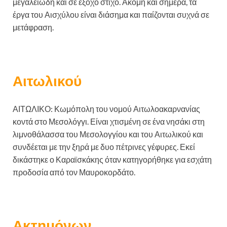
μεγαλειώδη και σε έξοχο στίχο. Ακόμη και σήμερα, τα
έργα του Αισχύλου είναι διάσημα και παίζονται συχνά σε
μετάφραση.
Αιτωλικού
ΑΙΤΩΛΙΚΟ: Κωμόπολη του νομού Αιτωλοακαρνανίας
κοντά στο Μεσολόγγι. Είναι χτισμένη σε ένα νησάκι στη
λιμνοθάλασσα του Μεσολογγίου και του Αιτωλικού και
συνδέεται με την ξηρά με δυο πέτρινες γέφυρες. Εκεί
δικάστηκε ο Καραϊσκάκης όταν κατηγορήθηκε για εσχάτη
προδοσία από τον Μαυροκορδάτο.
Ακτημόνων