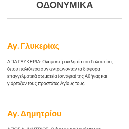
ΟΔΟΝΥΜΙΚΑ
Αγ. Γλυκερίας
ΑΓΙΑ ΓΛΥΚΕΡΙΑ: Ονομαστή εκκλησία του Γαλατσίου,
όπου παλιότερα συγκεντρώνονταν τα διάφορα
επαγγελματικά σωματεία (σινάφια) της Αθήνας και
γιόρταζαν τους προστάτες Αγίους τους.
Αγ. Δημητρίου