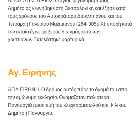
ΑΓΙΟΣ ΔΗΜΗΤΡΙΟΣ: Ο άγιος μεγαλομάρτυρας
Δημήτριος γεννήθηκε στη Θεσσαλονίκη και έζησε κατά
τους χρόνους του Αυτοκράτορα Διοκλητιανού και του
Τετράρχη Γαλερίου Μαξιμιανού (284-305μ.Χ), εποχή κατά
την οποία έγινε φοβερός διωγμός κατά των
χριστιανών.Εκτελέστηκε μαρτυρικά.
Αγ. Ειρήνης
ΑΓΙΑ ΕΙΡΗΝΗ: Ο δρόμος αυτός πήρε το όνομά του από
την ομώνυμη εκκλησία. Ονομαζόταν παλιότερα
Πανουργιά προς τιμή του κλεφταρματωλού και Φιλικού
Δημήτρη Πανουργιά.