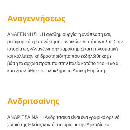
Αναγεννήσεως
ΑΝΑΓΕΝΝΗΣΗ: Η αναδημιουργία, η ανάπλαση και,
μεταφορικά, η επανάκτηση ευνοϊκών ιδιοτήτων κ.λ.π. Στην
ιστορία ως «Αναγέννηση» χαρακτηρίζεται η πνευματική
και καλλιτεχνική δραστηριότητα που εκδηλώθηκε με
βάση τα αρχαία πρότυπα στην Ιταλία κατά το 14ο -16ο αι.
και εξαπλώθηκε σε ολόκληρη τη Δυτική Ευρώπη.
Ανδριτσαίνης
ΑΝΔΡΙΤΣΑΙΝΑ: Η Ανδρίτσαινα είναι ένα γραφικό ορεινό
χωριό της Ηλείας κοντά στα όρια με την Αρκαδία και