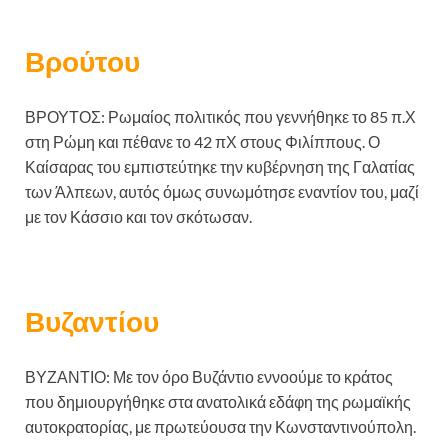
Βρούτου
ΒΡΟΥΤΟΣ: Ρωμαίος πολιτικός που γεννήθηκε το 85 π.Χ
στη Ρώμη και πέθανε το 42 πΧ στους Φιλίππους. Ο
Καίσαρας του εμπιστεύτηκε την κυβέρνηση της Γαλατίας
των Άλπεων, αυτός όμως συνωμότησε εναντίον του, μαζί
με τον Κάσσιο και τον σκότωσαν.
Βυζαντίου
ΒΥΖΑΝΤΙΟ: Με τον όρο Βυζάντιο εννοούμε το κράτος
που δημιουργήθηκε στα ανατολικά εδάφη της ρωμαϊκής
αυτοκρατορίας, με πρωτεύουσα την Κωνσταντινούπολη.