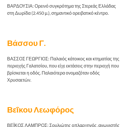
ΒΑΡΔΟΥΣΙΑ: Ορεινό συγκρότημα της Στερεάς Ελλάδας
στη Δωρίδα (2.450 μ.), σημαντικό ορειβατικό κέντρο.
Βάσσου Γ.
ΒΑΣΣΟΣ ΓΕΩΡΓΙΟΣ: Παλαιός κάτοικος και κτηματίας της
περιοχής Γαλατσίου, που είχε εκτάσεις στην περιοχή που
βρίσκεται η οδός. Παλαιότερα ονομαζόταν οδός
Χρυσαετών.
Βεΐκου Λεωφόρος
ΒΕΪΚΟΣ ΛΑΜΠΡΟΣ: Σουλιώτης οπλαρχηγός, αγωνιστής