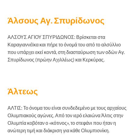
Άλσους Αγ. Σπυρίδωνος
ΑΛΣΟΥΣ ΑΓΙΟΥ ΣΠΥΡΙΔΩΝΟΣ: Βρίσκεται στα
Καραγιαννέϊκα και πήρε το όνομά του από το αλσύλλιο
που υπάρχει εκεί κοντά, στη διασταύρωση των οδών Αγ.
Σπυρίδωνος (πρώην Αχιλλέως) και Κερκύρας.
Άλτεως
ΑΛΤΙΣ: Το όνομα του είναι συνδεδεμένο με τους αρχαίους
Ολυμπιακούς αγώνες. Από τον ιερό ελαιώνα Άλτις στην
Ολυμπία κοβόταν ο «κότινος», το στεφάνι που ήταν η
ανώτερη τιμή και διάκριση για κάθε Ολυμπιονίκη.