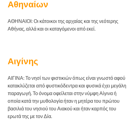
Αθηναίων
ΑΘΗΝΑΙΟΙ: Οι κάτοικοι της αρχαίας και της νεότερης
Αθήνας, αλλά και οι καταγόμενοι από εκεί.
Αιγίνης
ΑΙΓΙΝΑ: Το νησί των φιστικιών όπως είναι γνωστό αφού
κατακλύζεται από φυστικόδεντρα και φυσικά έχει μεγάλη
παραγωγή. Το όνομα οφείλεται στην νύμφη Αίγινα ή
οποία κατά την μυθολογία ήταν η μητέρα του πρώτου
βασιλιά του νησιού του Αιακού και ήταν καρπός του
ερωτά της με τον Δία.