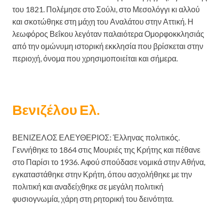
του 1821. Πολέμησε στο Σούλι, στο Μεσολόγγι κι αλλού
και σκοτώθηκε στη μάχη του Αναλάτου στην Αττική. Η
λεωφόρος Βεΐκου λεγόταν παλαιότερα Ομορφοκκλησιάς
από την ομώνυμη ιστορική εκκλησία που βρίσκεται στην
περιοχή, όνομα που χρησιμοποιείται και σήμερα.
Βενιζέλου Ελ.
ΒΕΝΙΖΕΛΟΣ ΕΛΕΥΘΕΡΙΟΣ: Έλληνας πολιτικός.
Γεννήθηκε το 1864 στις Μουριές της Κρήτης και πέθανε
στο Παρίσι το 1936. Αφού σπούδασε νομικά στην Αθήνα,
εγκαταστάθηκε στην Κρήτη, όπου ασχολήθηκε με την
πολιτική και αναδείχθηκε σε μεγάλη πολιτική
φυσιογνωμία, χάρη στη ρητορική του δεινότητα.