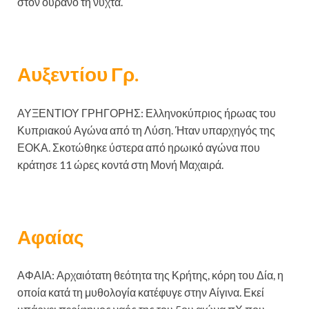
στον ουρανό τη νύχτα.
Αυξεντίου Γρ.
ΑΥΞΕΝΤΙΟΥ ΓΡΗΓΟΡΗΣ: Ελληνοκύπριος ήρωας του
Κυπριακού Αγώνα από τη Λύση. Ήταν υπαρχηγός της
ΕΟΚΑ. Σκοτώθηκε ύστερα από ηρωικό αγώνα που
κράτησε 11 ώρες κοντά στη Μονή Μαχαιρά.
Αφαίας
ΑΦΑΙΑ: Αρχαιότατη θεότητα της Κρήτης, κόρη του Δία, η
οποία κατά τη μυθολογία κατέφυγε στην Αίγινα. Εκεί