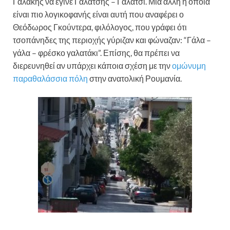
Γαλάκης να έγινε Γαλάτσης – Γαλάτσι. Μια άλλη η οποία
είναι πιο λογικοφανής είναι αυτή που αναφέρει ο
Θεόδωρος Γκούντερα, φιλόλογος, που γράφει ότι
τσοπάνηδες της περιοχής γύριζαν και φώναζαν: “Γάλα –
γάλα – φρέσκο γαλατάκι”. Επίσης, θα πρέπει να
διερευνηθεί αν υπάρχει κάποια σχέση με την
ομώνυμη
παραθαλάσσια πόλη
στην ανατολική Ρουμανία.