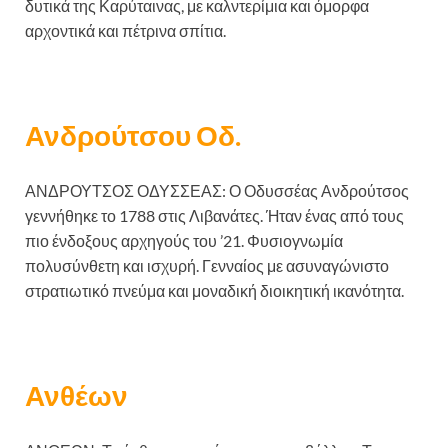
δυτικά της Καρύταινας, με καλντερίμια και όμορφα
αρχοντικά και πέτρινα σπίτια.
Ανδρούτσου Οδ.
ΑΝΔΡΟΥΤΣΟΣ ΟΔΥΣΣΕΑΣ: Ο Οδυσσέας Ανδρούτσος
γεννήθηκε το 1788 στις Λιβανάτες. Ήταν ένας από τους
πιο ένδοξους αρχηγούς του ’21. Φυσιογνωμία
πολυσύνθετη και ισχυρή. Γενναίος με ασυναγώνιστο
στρατιωτικό πνεύμα και μοναδική διοικητική ικανότητα.
Ανθέων