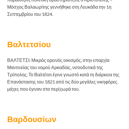
Μόσχος Βαλαωρίτης γεννήθηκε στη Λευκάδα την 1η
Σεπτεμβρίου του 1824.
Βαλτετσίου
ΒΑΛΤΕΤΣΙ: Μικρός ορεινός οικισμός, στην επαρχία
Μαντινείας του νομού Αρκαδίας, νοτιοδυτικά της
Τρίπολης. Το Βαλτέτσι έγινε γνωστό κατά τη διάρκεια της
Επανάστασης του 1821 από τις δύο μεγάλες νικηφόρες
μάχες που έγιναν στα περίχωρά του.
Βαρδουσίων