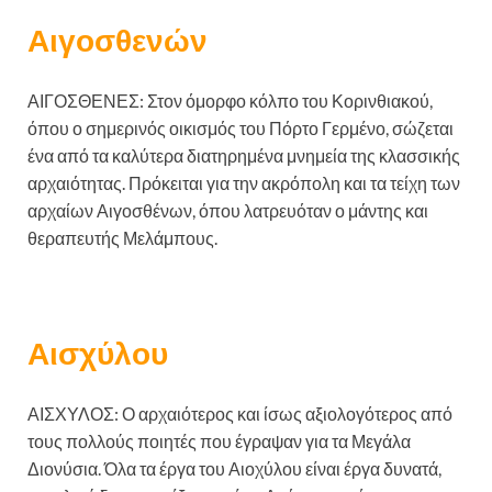
Αιγοσθενών
ΑΙΓΟΣΘΕΝΕΣ: Στον όμορφο κόλπο του Κορινθιακού,
όπου ο σημερινός οικισμός του Πόρτο Γερμένο, σώζεται
ένα από τα καλύτερα διατηρημένα μνημεία της κλασσικής
αρχαιότητας. Πρόκειται για την ακρόπολη και τα τείχη των
αρχαίων Αιγοσθένων, όπου λατρευόταν ο μάντης και
θεραπευτής Μελάμπους.
Αισχύλου
ΑΙΣΧΥΛΟΣ: Ο αρχαιότερος και ίσως αξιολογότερος από
τους πολλούς ποιητές που έγραψαν για τα Μεγάλα
Διονύσια. Όλα τα έργα του Αιοχύλου είναι έργα δυνατά,