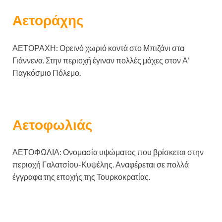
Αετοράχης
ΑΕΤΟΡΑΧΗ: Ορεινό χωριό κοντά στο Μπιζάνι στα
Γιάννενα. Στην περιοχή έγιναν πολλές μάχες στον Α’
Παγκόσμιο Πόλεμο.
Αετοφωλιάς
ΑΕΤΟΦΩΛΙΑ: Ονομασία υψώματος που βρίσκεται στην
περιοχή Γαλατσίου-Κυψέλης. Αναφέρεται σε πολλά
έγγραφα της εποχής της Τουρκοκρατίας.