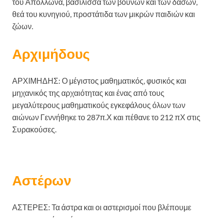
του Απόλλωνα, βασίλισσα των βουνών και των δασών,
θεά του κυνηγιού, προστάτιδα των μικρών παιδιών και
ζώων.
Αρχιμήδους
ΑΡΧΙΜΗΔΗΣ: Ο μέγιστος μαθηματικός, φυσικός και
μηχανικός της αρχαιότητας και ένας από τους
μεγαλύτερους μαθηματικούς εγκεφάλους όλων των
αιώνων Γεννήθηκε το 287π.Χ και πέθανε το 212 πΧ στις
Συρακούσες.
Αστέρων
ΑΣΤΕΡΕΣ: Τα άστρα και οι αστερισμοί που βλέπουμε