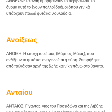
ΑΝΘΕΩΝ: Τα άνθη ομορφαίνουν το περιβάλλον. Το
όνομα αυτό το έχουν πολλοί δρόμοι όπου γενικά
υπάρχουν πολλά φυτά και λουλούδια.
Ανοίξεως
ΑΝΟΙΞΗ: Η εποχή του έτους (Μάρτιος-Μάιος), που
ανθίζουν τα φυτά και αναγεννιέται η φύση. Θεωρήθηκε
από παλιά σαν αρχή της ζωής και νίκη πάνω στο θάνατο.
Ανταίου
ΑΝΤΑΙΟΣ: Γίγαντας, γιος του Ποσειδώνα και της Λιβύης