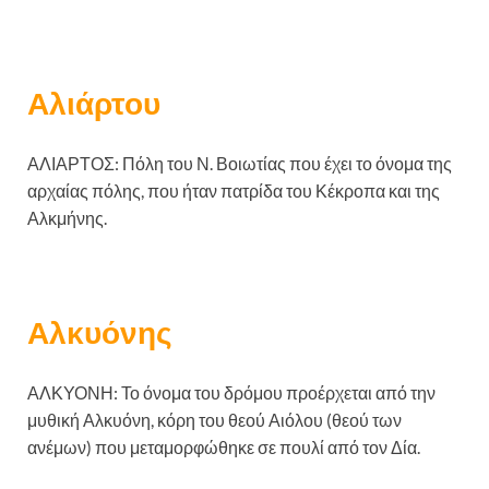
Αλιάρτου
ΑΛΙΑΡΤΟΣ: Πόλη του Ν. Βοιωτίας που έχει το όνομα της
αρχαίας πόλης, που ήταν πατρίδα του Κέκροπα και της
Αλκμήνης.
Αλκυόνης
ΑΛΚΥΟΝΗ: Το όνομα του δρόμου προέρχεται από την
μυθική Αλκυόνη, κόρη του θεού Αιόλου (θεού των
ανέμων) που μεταμορφώθηκε σε πουλί από τον Δία.