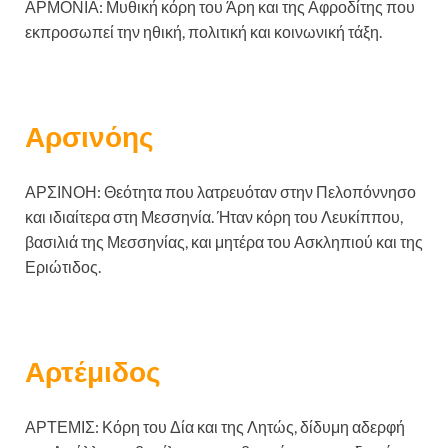
ΑΡΜΟΝΙΑ: Μυθική κόρη του Άρη και της Αφροδίτης που
εκπροσωπεί την ηθική, πολιτική και κοινωνική τάξη.
Αρσινόης
ΑΡΣΙΝΟΗ: Θεότητα που λατρευόταν στην Πελοπόννησο
και ιδιαίτερα στη Μεσσηνία. Ήταν κόρη του Λευκίππου,
βασιλιά της Μεσσηνίας, και μητέρα του Ασκληπιού και της
Εριώτιδος.
Αρτέμιδος
ΑΡΤΕΜΙΣ: Κόρη του Δία και της Λητώς, δίδυμη αδερφή