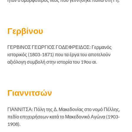
Γερβίνου
ΓΕΡΒΙΝΟΣ ΓΕΩΡΓΙΟΣ ΓΟΔΕΦΡΕΙΔΟΣ: Γερμανός
ιστορικός (1803-1871) που τα έργα του αποτελούν
αξιόλογη συμβολή στην ιστορία του 19ου αι.
Γιαννιτσών
ΓΙΑΝΝΙΤΣΑ: Πόλη της Δ. Μακεδονίας στο νομό Πέλλης,
πεδίο επιχειρήσεων κατά το Μακεδονικό Αγώνα (1903-
1908).