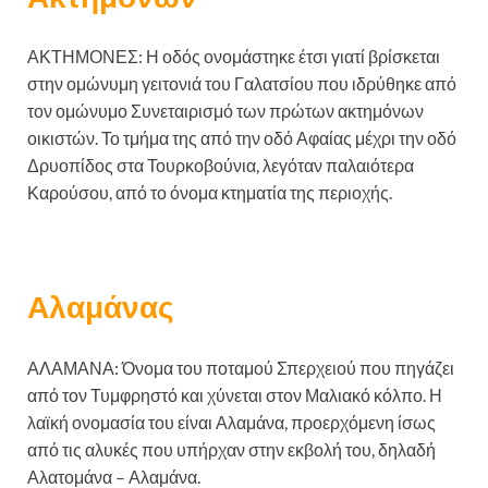
ΑΚΤΗΜΟΝΕΣ: Η οδός ονομάστηκε έτσι γιατί βρίσκεται
στην ομώνυμη γειτονιά του Γαλατσίου που ιδρύθηκε από
τον ομώνυμο Συνεταιρισμό των πρώτων ακτημόνων
οικιστών. Το τμήμα της από την οδό Αφαίας μέχρι την οδό
Δρυοπίδος στα Τουρκοβούνια, λεγόταν παλαιότερα
Καρούσου, από το όνομα κτηματία της περιοχής.
Αλαμάνας
ΑΛΑΜΑΝΑ: Όνομα του ποταμού Σπερχειού που πηγάζει
από τον Τυμφρηστό και χύνεται στον Μαλιακό κόλπο. Η
λαϊκή ονομασία του είναι Αλαμάνα, προερχόμενη ίσως
από τις αλυκές που υπήρχαν στην εκβολή του, δηλαδή
Αλατομάνα – Αλαμάνα.